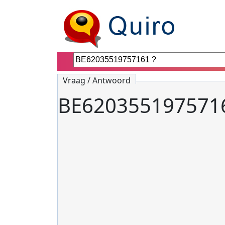
Vraag / Antwoord
BE6203551975716