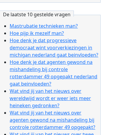
De laatste 10 gestelde vragen
Mastrubatie technieken man?
Hoe pijp ik mezelf man?
Hoe denk je dat progressieve
democraat wint voorverkiezingen in
michigan nederland gaat beinvloeden?
Hoe denk je dat agenten gewond na
mishandeling bij controle
rotterdammer 49 opgepakt nederland
gaat beinvloeden?
Wat vind jij van het nieuws over
wereldwijd wordt er weer iets meer
heineken gedronken?
Wat vind jij van het nieuws over
agenten gewond na mishandeling bij
controle rotterdammer 49 opgepakt?
Wat vind jij van het nieuws over twee