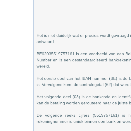
Het is niet duidelijk wat er precies wordt gevraagd
antwoord:
BE62035519757161 is een voorbeeld van een Belg
Number en is een gestandaardiseerd bankrekenin
wereld.
Het eerste deel van het IBAN-nummer (BE) is de 
is. Vervolgens komt de controlegetal (62) dat word
Het volgende deel (03) is de bankcode en identif
kan de betaling worden gerouteerd naar de juiste 
De volgende reeks cijfers (5519757161) is h
rekeningnummer is uniek binnen een bank en wordt g