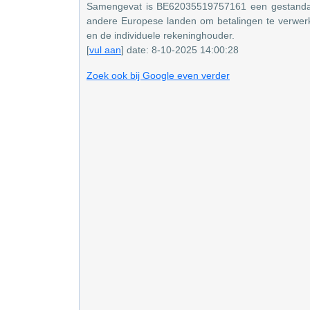
Samengevat is BE62035519757161 een gestandaar
andere Europese landen om betalingen te verwerke
en de individuele rekeninghouder.
[
vul aan
] date: 8-10-2025 14:00:28
Zoek ook bij Google even verder