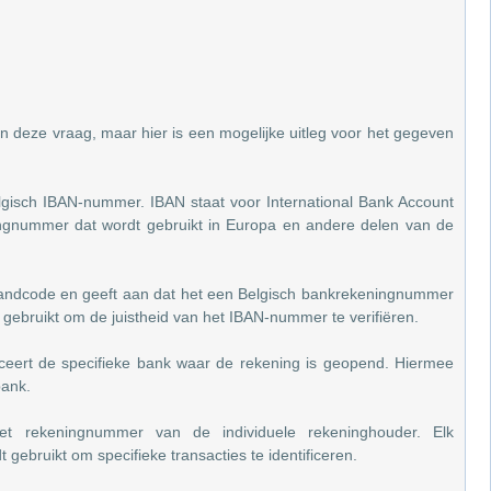
 in deze vraag, maar hier is een mogelijke uitleg voor het gegeven
isch IBAN-nummer. IBAN staat voor International Bank Account
gnummer dat wordt gebruikt in Europa en andere delen van de
landcode en geeft aan dat het een Belgisch bankrekeningnummer
t gebruikt om de juistheid van het IBAN-nummer te verifiëren.
iceert de specifieke bank waar de rekening is geopend. Hiermee
bank.
et rekeningnummer van de individuele rekeninghouder. Elk
ebruikt om specifieke transacties te identificeren.