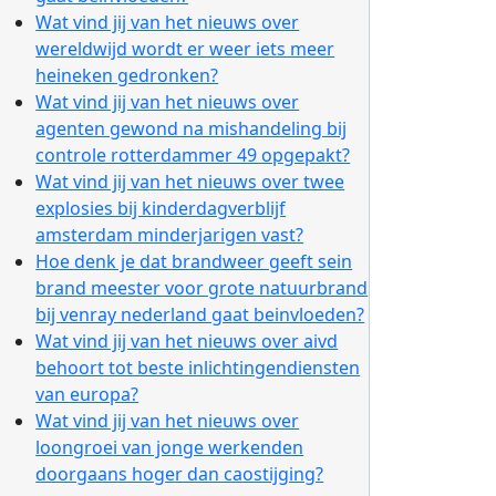
Wat vind jij van het nieuws over
wereldwijd wordt er weer iets meer
heineken gedronken?
Wat vind jij van het nieuws over
agenten gewond na mishandeling bij
controle rotterdammer 49 opgepakt?
Wat vind jij van het nieuws over twee
explosies bij kinderdagverblijf
amsterdam minderjarigen vast?
Hoe denk je dat brandweer geeft sein
brand meester voor grote natuurbrand
bij venray nederland gaat beinvloeden?
Wat vind jij van het nieuws over aivd
behoort tot beste inlichtingendiensten
van europa?
Wat vind jij van het nieuws over
loongroei van jonge werkenden
doorgaans hoger dan caostijging?