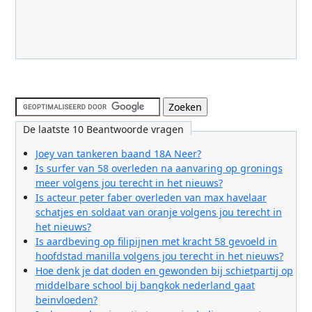
De laatste 10 Beantwoorde vragen
Joey van tankeren baand 18A Neer?
Is surfer van 58 overleden na aanvaring op gronings
meer volgens jou terecht in het nieuws?
Is acteur peter faber overleden van max havelaar
schatjes en soldaat van oranje volgens jou terecht in
het nieuws?
Is aardbeving op filipijnen met kracht 58 gevoeld in
hoofdstad manilla volgens jou terecht in het nieuws?
Hoe denk je dat doden en gewonden bij schietpartij op
middelbare school bij bangkok nederland gaat
beinvloeden?