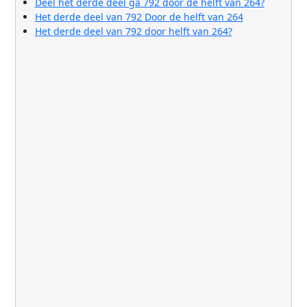
Deel het derde deel ga 792 door de helft van 264?
Het derde deel van 792 Door de helft van 264
Het derde deel van 792 door helft van 264?