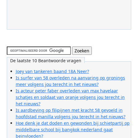
De laatste 10 Beantwoorde vragen
Joey van tankeren baand 18A Neer?
Is surfer van 58 overleden na aanvaring op gronings
meer volgens jou terecht in het nieuws?
Is acteur peter faber overleden van max havelaar
schatjes en soldaat van oranje volgens jou terecht in
het nieuws?
Is aardbeving op filipijnen met kracht 58 gevoeld in
hoofdstad manilla volgens jou terecht in het nieuws?
Hoe denk je dat doden en gewonden bij schietpartij op
middelbare school bij bangkok nederland gaat
beinvloeden?