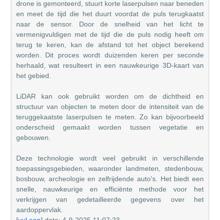
drone is gemonteerd, stuurt korte laserpulsen naar beneden
en meet de tijd die het duurt voordat de puls terugkaatst
naar de sensor. Door de snelheid van het licht te
vermenigvuldigen met de tijd die de puls nodig heeft om
terug te keren, kan de afstand tot het object berekend
worden. Dit proces wordt duizenden keren per seconde
herhaald, wat resulteert in een nauwkeurige 3D-kaart van
het gebied.
LiDAR kan ook gebruikt worden om de dichtheid en
structuur van objecten te meten door de intensiteit van de
teruggekaatste laserpulsen te meten. Zo kan bijvoorbeeld
onderscheid gemaakt worden tussen vegetatie en
gebouwen.
Deze technologie wordt veel gebruikt in verschillende
toepassingsgebieden, waaronder landmeten, stedenbouw,
bosbouw, archeologie en zelfrijdende auto's. Het biedt een
snelle, nauwkeurige en efficiënte methode voor het
verkrijgen van gedetailleerde gegevens over het
aardoppervlak.