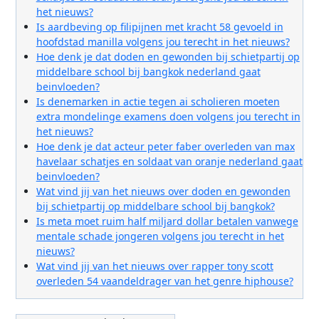
het nieuws?
Is aardbeving op filipijnen met kracht 58 gevoeld in
hoofdstad manilla volgens jou terecht in het nieuws?
Hoe denk je dat doden en gewonden bij schietpartij op
middelbare school bij bangkok nederland gaat
beinvloeden?
Is denemarken in actie tegen ai scholieren moeten
extra mondelinge examens doen volgens jou terecht in
het nieuws?
Hoe denk je dat acteur peter faber overleden van max
havelaar schatjes en soldaat van oranje nederland gaat
beinvloeden?
Wat vind jij van het nieuws over doden en gewonden
bij schietpartij op middelbare school bij bangkok?
Is meta moet ruim half miljard dollar betalen vanwege
mentale schade jongeren volgens jou terecht in het
nieuws?
Wat vind jij van het nieuws over rapper tony scott
overleden 54 vaandeldrager van het genre hiphouse?