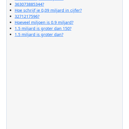
363073885344?
Hoe schrijf je 0,09 miljard in cijfer?
3271217596?
Hoeveel miljoen is 0.9 miljard?
1.5 miljard is groter dan 150?
1.5 miljard is groter dan?