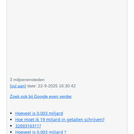
3 miljoenensteden
[
vul aan
] date: 22-9-2025 16:30:42
Zoek ook bij Google even verder
Hoeveel is 0,003 miljard
Hoe moet ik 19 miljard in getallen schrijven?
3269316311?
Hoeveel is 0,003 miljard ?