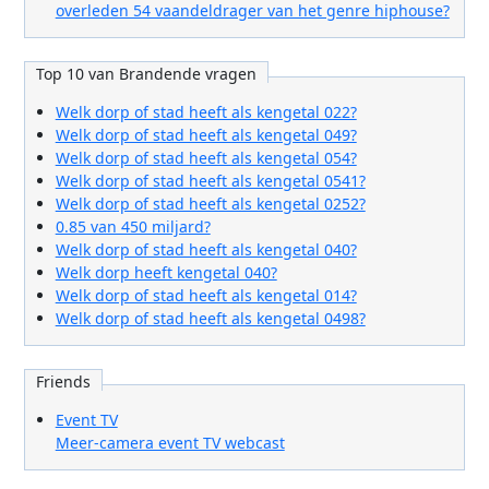
overleden 54 vaandeldrager van het genre hiphouse?
Top 10 van Brandende vragen
Welk dorp of stad heeft als kengetal 022?
Welk dorp of stad heeft als kengetal 049?
Welk dorp of stad heeft als kengetal 054?
Welk dorp of stad heeft als kengetal 0541?
Welk dorp of stad heeft als kengetal 0252?
0.85 van 450 miljard?
Welk dorp of stad heeft als kengetal 040?
Welk dorp heeft kengetal 040?
Welk dorp of stad heeft als kengetal 014?
Welk dorp of stad heeft als kengetal 0498?
Friends
Event TV
Meer-camera event TV webcast