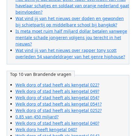
havelaar schatjes en soldaat van oranje nederland gaat
beinvloeden?
Wat vind jij van het nieuws over doden en gewonden
bij schietpartij op middelbare school bij bangkok?
Is meta moet ruim half miljard dollar betalen vanwege
mentale schade jongeren volgens jou terecht in het
nieuws?
Wat vind jij van het nieuws over rapper tony scott
overleden 54 vaandeldrager van het genre hiphouse?
Top 10 van Brandende vragen
Welk dorp of stad heeft als kengetal 022?
Welk dorp of stad heeft als kengetal 049?
Welk dorp of stad heeft als kengetal 054?
Welk dorp of stad heeft als kengetal 0541?
Welk dorp of stad heeft als kengetal 0252?
0.85 van 450 miljard?
Welk dorp of stad heeft als kengetal 040?
Welk dorp heeft kengetal 040?
Welk dorp of stad heeft als kengetal 014?