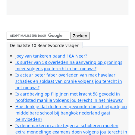
De laatste 10 Beantwoorde vragen
Joey van tankeren baand 18A Neer?
Is surfer van 58 overleden na aanvaring op gronings
meer volgens jou terecht in het nieuws?
Is acteur peter faber overleden van max havelaar
schatjes en soldaat van oranje volgens jou terecht in
het nieuws?
Is aardbeving op filipijnen met kracht 58 gevoeld in
hoofdstad manilla volgens jou terecht in het nieuws?
Hoe denk je dat doden en gewonden bij schietpartij op
middelbare school bij bangkok nederland gaat
beinvloeden?
Is denemarken in actie tegen ai scholieren moeten
extra mondelinge examens doen volgens jou terecht in