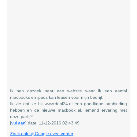
Ik ben opzoek naar een website waar ik een aantal
macbooks en ipads kan leasen voor mijn bedrijf.
Ik zie dat ze bij www.deal24.nl een goedkope aanbieding
hebben en de nieuwe macbook al. iemand ervaring met
deze partij?
[
vul aan
] date: 11-12-2016 02:43:49
Zoek ook bij Google even verder