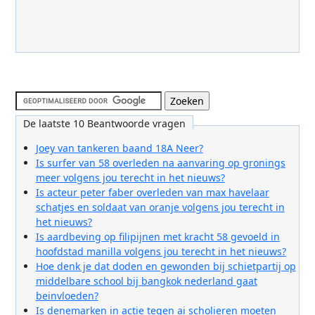
De laatste 10 Beantwoorde vragen
Joey van tankeren baand 18A Neer?
Is surfer van 58 overleden na aanvaring op gronings
meer volgens jou terecht in het nieuws?
Is acteur peter faber overleden van max havelaar
schatjes en soldaat van oranje volgens jou terecht in
het nieuws?
Is aardbeving op filipijnen met kracht 58 gevoeld in
hoofdstad manilla volgens jou terecht in het nieuws?
Hoe denk je dat doden en gewonden bij schietpartij op
middelbare school bij bangkok nederland gaat
beinvloeden?
Is denemarken in actie tegen ai scholieren moeten