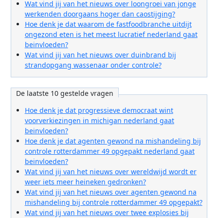
Wat vind jij van het nieuws over loongroei van jonge
werkenden doorgaans hoger dan caostijging?
Hoe denk je dat waarom de fastfoodbranche uitdijt
ongezond eten is het meest lucratief nederland gaat
beinvloeden?
Wat vind jij van het nieuws over duinbrand bij
strandopgang wassenaar onder controle?
De laatste 10 gestelde vragen
Hoe denk je dat progressieve democraat wint
voorverkiezingen in michigan nederland gaat
beinvloeden?
Hoe denk je dat agenten gewond na mishandeling bij
controle rotterdammer 49 opgepakt nederland gaat
beinvloeden?
Wat vind jij van het nieuws over wereldwijd wordt er
weer iets meer heineken gedronken?
Wat vind jij van het nieuws over agenten gewond na
mishandeling bij controle rotterdammer 49 opgepakt?
Wat vind jij van het nieuws over twee explosies bij