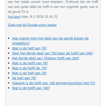
van het totale aantal moet bepalen. Onthoud dat de helft
van een getal altijd de helft is van het originele getal, wat in
dit geval 70 is.
[
vul aan
] date: 8-1-2026 11:41:21
Zoek ook bij Google even verder
Hoe noemt men het deel van de aarde boven de
middellijn?
Wat is de helf van 76?
Deel het derde deel van 792 door de helft van 246?
Het derde deel van 792door helft van 264?
Wat is de helft van 78?
Wat is de helft VA. 70?
Wat is de helf van 70?
De helt van 70?
Hoeveel is de helft van 168 vermenigvuldigt met 15?
Wat is de helft van 140?