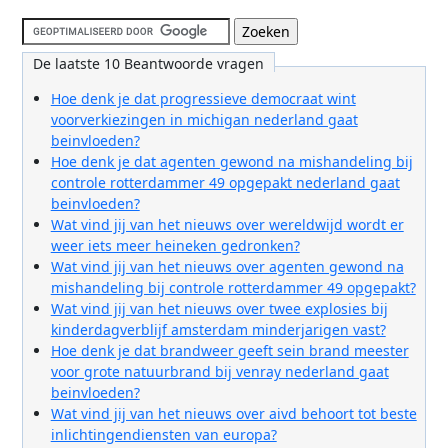
De laatste 10 Beantwoorde vragen
Hoe denk je dat progressieve democraat wint
voorverkiezingen in michigan nederland gaat
beinvloeden?
Hoe denk je dat agenten gewond na mishandeling bij
controle rotterdammer 49 opgepakt nederland gaat
beinvloeden?
Wat vind jij van het nieuws over wereldwijd wordt er
weer iets meer heineken gedronken?
Wat vind jij van het nieuws over agenten gewond na
mishandeling bij controle rotterdammer 49 opgepakt?
Wat vind jij van het nieuws over twee explosies bij
kinderdagverblijf amsterdam minderjarigen vast?
Hoe denk je dat brandweer geeft sein brand meester
voor grote natuurbrand bij venray nederland gaat
beinvloeden?
Wat vind jij van het nieuws over aivd behoort tot beste
inlichtingendiensten van europa?