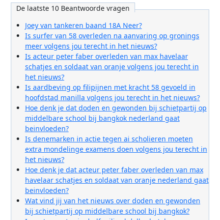
De laatste 10 Beantwoorde vragen
Joey van tankeren baand 18A Neer?
Is surfer van 58 overleden na aanvaring op gronings
meer volgens jou terecht in het nieuws?
Is acteur peter faber overleden van max havelaar
schatjes en soldaat van oranje volgens jou terecht in
het nieuws?
Is aardbeving op filipijnen met kracht 58 gevoeld in
hoofdstad manilla volgens jou terecht in het nieuws?
Hoe denk je dat doden en gewonden bij schietpartij op
middelbare school bij bangkok nederland gaat
beinvloeden?
Is denemarken in actie tegen ai scholieren moeten
extra mondelinge examens doen volgens jou terecht in
het nieuws?
Hoe denk je dat acteur peter faber overleden van max
havelaar schatjes en soldaat van oranje nederland gaat
beinvloeden?
Wat vind jij van het nieuws over doden en gewonden
bij schietpartij op middelbare school bij bangkok?